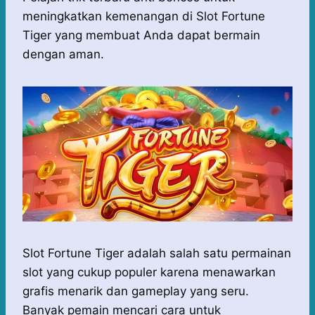
t
e
s
e
p
e
meningkatkan kemenangan di Slot Fortune
s
b
e
g
e
Tiger yang membuat Anda dapat bermain
A
o
n
r
dengan aman.
p
o
g
a
p
k
e
m
r
Slot Fortune Tiger adalah salah satu permainan
slot yang cukup populer karena menawarkan
grafis menarik dan gameplay yang seru.
Banyak pemain mencari cara untuk