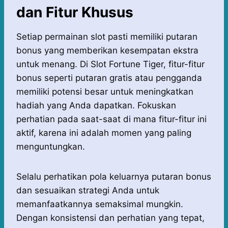
dan Fitur Khusus
Setiap permainan slot pasti memiliki putaran
bonus yang memberikan kesempatan ekstra
untuk menang. Di Slot Fortune Tiger, fitur-fitur
bonus seperti putaran gratis atau pengganda
memiliki potensi besar untuk meningkatkan
hadiah yang Anda dapatkan. Fokuskan
perhatian pada saat-saat di mana fitur-fitur ini
aktif, karena ini adalah momen yang paling
menguntungkan.
Selalu perhatikan pola keluarnya putaran bonus
dan sesuaikan strategi Anda untuk
memanfaatkannya semaksimal mungkin.
Dengan konsistensi dan perhatian yang tepat,