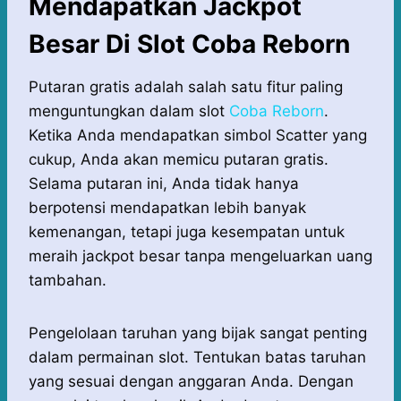
Mendapatkan Jackpot
Besar Di Slot Coba Reborn
Putaran gratis adalah salah satu fitur paling
menguntungkan dalam slot
Coba Reborn
.
Ketika Anda mendapatkan simbol Scatter yang
cukup, Anda akan memicu putaran gratis.
Selama putaran ini, Anda tidak hanya
berpotensi mendapatkan lebih banyak
kemenangan, tetapi juga kesempatan untuk
meraih jackpot besar tanpa mengeluarkan uang
tambahan.
Pengelolaan taruhan yang bijak sangat penting
dalam permainan slot. Tentukan batas taruhan
yang sesuai dengan anggaran Anda. Dengan