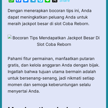
Share
h
a
e
e
k
i
a
c
s
l
y
n
Dengan menerapkan bocoran tips ini, Anda
t
e
s
e
p
e
dapat meningkatkan peluang Anda untuk
s
b
e
g
e
meraih jackpot besar di slot Coba Reborn.
A
o
n
r
p
o
g
a
p
k
e
m
r
Pahami fitur permainan, manfaatkan putaran
gratis, dan kelola anggaran Anda dengan bijak.
Ingatlah bahwa tujuan utama bermain adalah
untuk bersenang-senang, jadi nikmati setiap
momen dan semoga keberuntungan selalu
menyertai Anda.