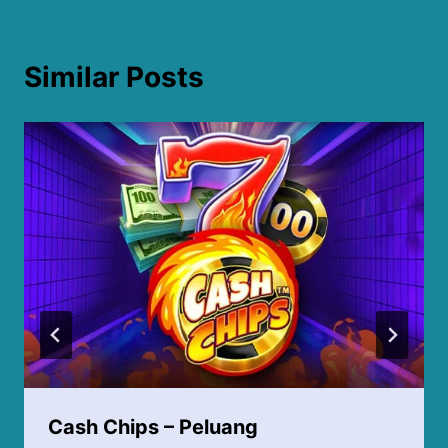
Similar Posts
Cash Chips – Peluang