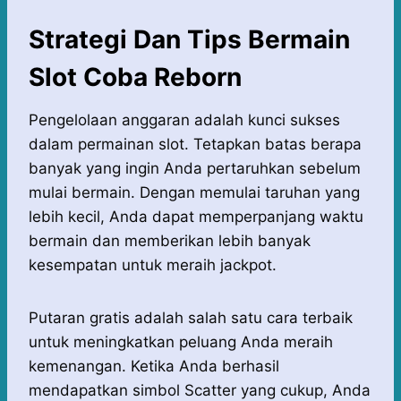
Strategi Dan Tips Bermain
Slot Coba Reborn
Pengelolaan anggaran adalah kunci sukses
dalam permainan slot. Tetapkan batas berapa
banyak yang ingin Anda pertaruhkan sebelum
mulai bermain. Dengan memulai taruhan yang
lebih kecil, Anda dapat memperpanjang waktu
bermain dan memberikan lebih banyak
kesempatan untuk meraih jackpot.
Putaran gratis adalah salah satu cara terbaik
untuk meningkatkan peluang Anda meraih
kemenangan. Ketika Anda berhasil
mendapatkan simbol Scatter yang cukup, Anda