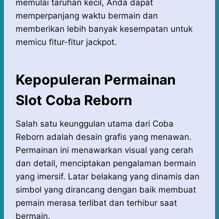
memulai taruhan kecil, Anda dapat
memperpanjang waktu bermain dan
memberikan lebih banyak kesempatan untuk
memicu fitur-fitur jackpot.
Kepopuleran Permainan
Slot Coba Reborn
Salah satu keunggulan utama dari Coba
Reborn adalah desain grafis yang menawan.
Permainan ini menawarkan visual yang cerah
dan detail, menciptakan pengalaman bermain
yang imersif. Latar belakang yang dinamis dan
simbol yang dirancang dengan baik membuat
pemain merasa terlibat dan terhibur saat
bermain.