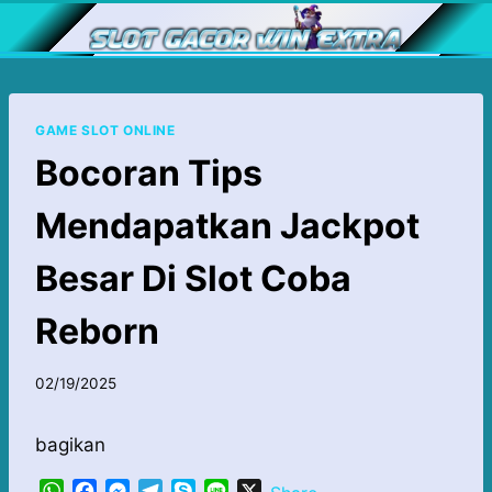
Skip
to
content
GAME SLOT ONLINE
Bocoran Tips
Mendapatkan Jackpot
Besar Di Slot Coba
Reborn
02/19/2025
bagikan
W
F
M
T
S
L
X