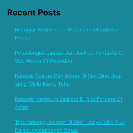
Recent Posts
Menggali Keuntungan Besar Di Slot Lobster
House
Petualangan Lautan Dan Jackpot Fantastis Di
Slot Waves Of Poseidon
Rahasia Scatter Dan Bonus Di Slot Dino Drop
Yang Wajib Kamu Tahu
Rahasia Memburu Jackpot Di Slot Fortune Of
Aztec
Tips Menang Jackpot Di Slot Lucky’s Wild Pub
Dalam Kemenangan Besar