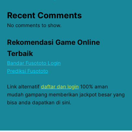
Recent Comments
No comments to show.
Rekomendasi Game Online
Terbaik
Bandar Fusototo Login
Prediksi Fusototo
Link alternatif
daftar dan login
100% aman
mudah gampang memberikan jackpot besar yang
bisa anda dapatkan di sini.