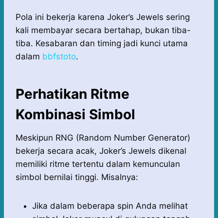
Pola ini bekerja karena Joker’s Jewels sering
kali membayar secara bertahap, bukan tiba-
tiba. Kesabaran dan timing jadi kunci utama
dalam
bbfstoto
.
Perhatikan Ritme
Kombinasi Simbol
Meskipun RNG (Random Number Generator)
bekerja secara acak, Joker’s Jewels dikenal
memiliki ritme tertentu dalam kemunculan
simbol bernilai tinggi. Misalnya:
Jika dalam beberapa spin Anda melihat