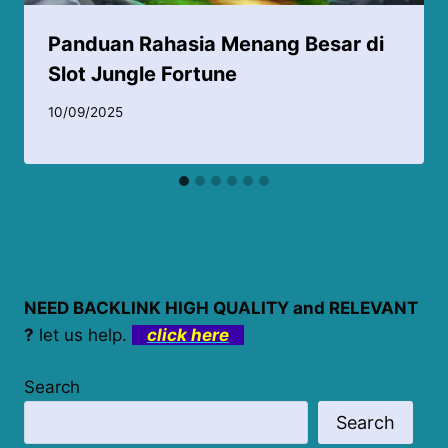
Panduan Rahasia Menang Besar di
Slot Jungle Fortune
10/09/2025
NEED BACKLINK HIGH QUALITY and RELEVANT
?
let us help.
click here
Search
Search