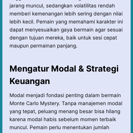
jarang muncul, sedangkan volatilitas rendah
memberi kemenangan lebih sering dengan nilai
lebih kecil. Pemain yang memahami karakter ini
dapat menyesuaikan gaya bermain agar sesuai
dengan tujuan mereka, baik untuk sesi cepat
maupun permainan panjang.
Mengatur Modal & Strategi
Keuangan
Modal menjadi fondasi penting dalam bermain
Monte Carlo Mystery. Tanpa manajemen modal
yang tepat, peluang menang besar bisa hilang
karena modal habis sebelum momen terbaik
muncul. Pemain perlu menentukan jumlah