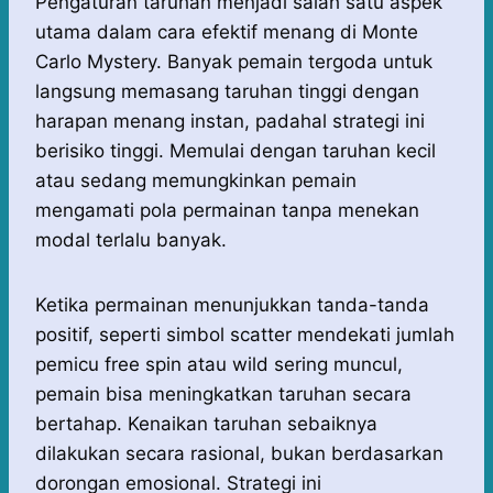
Pengaturan taruhan menjadi salah satu aspek
utama dalam cara efektif menang di Monte
Carlo Mystery. Banyak pemain tergoda untuk
langsung memasang taruhan tinggi dengan
harapan menang instan, padahal strategi ini
berisiko tinggi. Memulai dengan taruhan kecil
atau sedang memungkinkan pemain
mengamati pola permainan tanpa menekan
modal terlalu banyak.
Ketika permainan menunjukkan tanda-tanda
positif, seperti simbol scatter mendekati jumlah
pemicu free spin atau wild sering muncul,
pemain bisa meningkatkan taruhan secara
bertahap. Kenaikan taruhan sebaiknya
dilakukan secara rasional, bukan berdasarkan
dorongan emosional. Strategi ini