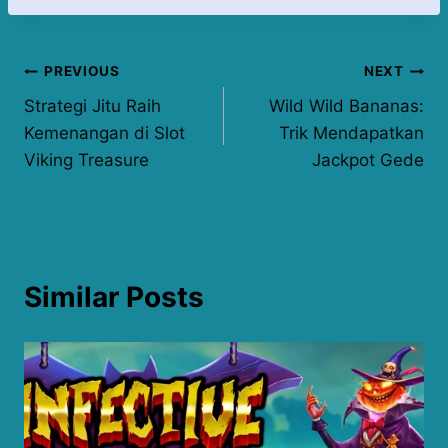
Post
PREVIOUS
NEXT
Strategi Jitu Raih
Wild Wild Bananas:
navigation
Kemenangan di Slot
Trik Mendapatkan
Viking Treasure
Jackpot Gede
Similar Posts