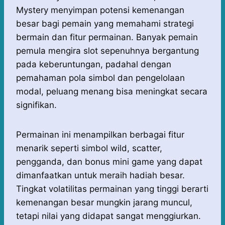
Mystery menyimpan potensi kemenangan
besar bagi pemain yang memahami strategi
bermain dan fitur permainan. Banyak pemain
pemula mengira slot sepenuhnya bergantung
pada keberuntungan, padahal dengan
pemahaman pola simbol dan pengelolaan
modal, peluang menang bisa meningkat secara
signifikan.
Permainan ini menampilkan berbagai fitur
menarik seperti simbol wild, scatter,
pengganda, dan bonus mini game yang dapat
dimanfaatkan untuk meraih hadiah besar.
Tingkat volatilitas permainan yang tinggi berarti
kemenangan besar mungkin jarang muncul,
tetapi nilai yang didapat sangat menggiurkan.