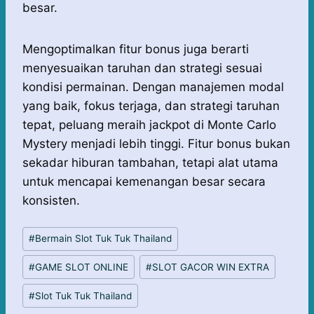
besar.
Mengoptimalkan fitur bonus juga berarti
menyesuaikan taruhan dan strategi sesuai
kondisi permainan. Dengan manajemen modal
yang baik, fokus terjaga, dan strategi taruhan
tepat, peluang meraih jackpot di Monte Carlo
Mystery menjadi lebih tinggi. Fitur bonus bukan
sekadar hiburan tambahan, tetapi alat utama
untuk mencapai kemenangan besar secara
konsisten.
Post
#
Bermain Slot Tuk Tuk Thailand
Tags:
#
GAME SLOT ONLINE
#
SLOT GACOR WIN EXTRA
#
Slot Tuk Tuk Thailand