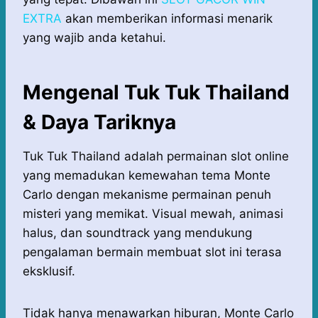
EXTRA
akan memberikan informasi menarik
yang wajib anda ketahui.
Mengenal Tuk Tuk Thailand
& Daya Tariknya
Tuk Tuk Thailand adalah permainan slot online
yang memadukan kemewahan tema Monte
Carlo dengan mekanisme permainan penuh
misteri yang memikat. Visual mewah, animasi
halus, dan soundtrack yang mendukung
pengalaman bermain membuat slot ini terasa
eksklusif.
Tidak hanya menawarkan hiburan, Monte Carlo