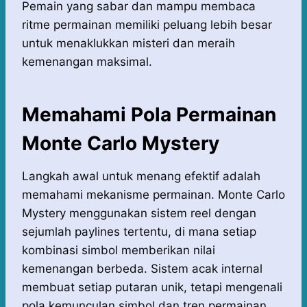
Pemain yang sabar dan mampu membaca
ritme permainan memiliki peluang lebih besar
untuk menaklukkan misteri dan meraih
kemenangan maksimal.
Memahami Pola Permainan
Monte Carlo Mystery
Langkah awal untuk menang efektif adalah
memahami mekanisme permainan. Monte Carlo
Mystery menggunakan sistem reel dengan
sejumlah paylines tertentu, di mana setiap
kombinasi simbol memberikan nilai
kemenangan berbeda. Sistem acak internal
membuat setiap putaran unik, tetapi mengenali
pola kemunculan simbol dan tren permainan