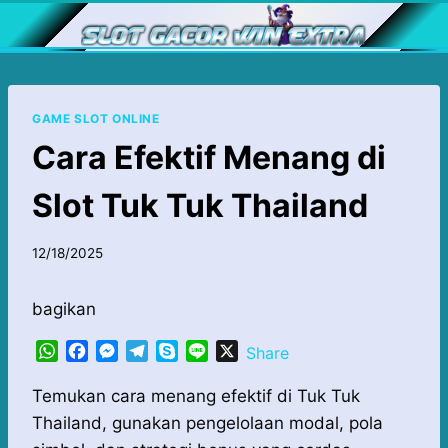
Skip
to
content
GAME SLOT ONLINE
Cara Efektif Menang di
Slot Tuk Tuk Thailand
12/18/2025
bagikan
W
F
M
T
S
L
X
Share
h
a
e
e
k
i
a
c
s
l
y
n
Temukan cara menang efektif di Tuk Tuk
t
e
s
e
p
e
Thailand, gunakan pengelolaan modal, pola
s
b
e
g
e