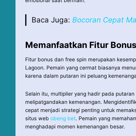
emosional saat bermain.
Baca Juga:
Bocoran Cepat Ma
Memanfaatkan Fitur Bonus
Fitur bonus dan free spin merupakan kesemp
Lagoon. Pemain yang cermat biasanya menung
karena dalam putaran ini peluang kemenanga
Selain itu, multiplier yang hadir pada puta
melipatgandakan kemenangan. Mengidentifi
cepat menjadi strategi penting untuk memak
situs web
obeng bet
. Pemain yang memahami t
menghadapi momen kemenangan besar.