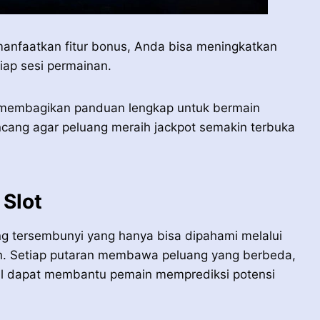
nfaatkan fitur bonus, Anda bisa meningkatkan
iap sesi permainan.
membagikan panduan lengkap untuk bermain
ncang agar peluang meraih jackpot semakin terbuka
 Slot
g tersembunyi yang hanya bisa dipahami melalui
n. Setiap putaran membawa peluang yang berbeda,
l dapat membantu pemain memprediksi potensi