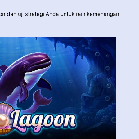
on dan uji strategi Anda untuk raih kemenangan