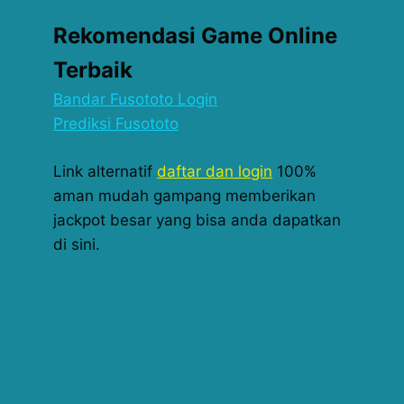
Rekomendasi Game Online
Terbaik
Bandar Fusototo Login
Prediksi Fusototo
Link alternatif
daftar dan login
100%
aman mudah gampang memberikan
jackpot besar yang bisa anda dapatkan
di sini.