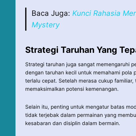
Baca Juga:
Kunci Rahasia Men
Mystery
Strategi Taruhan Yang Tep
Strategi taruhan juga sangat memengaruhi p
dengan taruhan kecil untuk memahami pola 
terlalu cepat. Setelah merasa cukup familiar
memaksimalkan potensi kemenangan.
Selain itu, penting untuk mengatur batas m
tidak terjebak dalam permainan yang membuat
kesabaran dan disiplin dalam bermain.