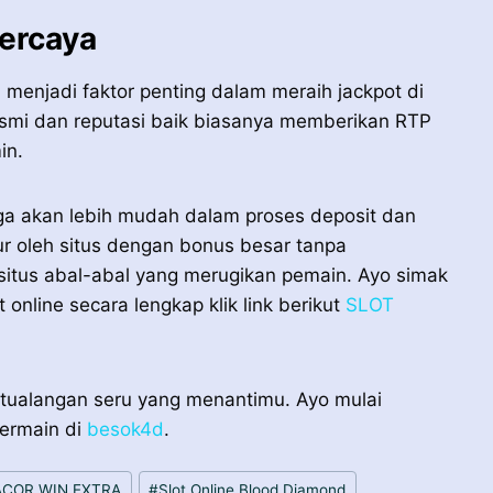
percaya
a menjadi faktor penting dalam meraih jackpot di
resmi dan reputasi baik biasanya memberikan RTP
in.
uga akan lebih mudah dalam proses deposit dan
r oleh situs dengan bonus besar tanpa
 situs abal-abal yang merugikan pemain. Ayo simak
t online secara lengkap klik link berikut
SLOT
etualangan seru yang menantimu. Ayo mulai
bermain di
besok4d
.
ACOR WIN EXTRA
#
Slot Online Blood Diamond