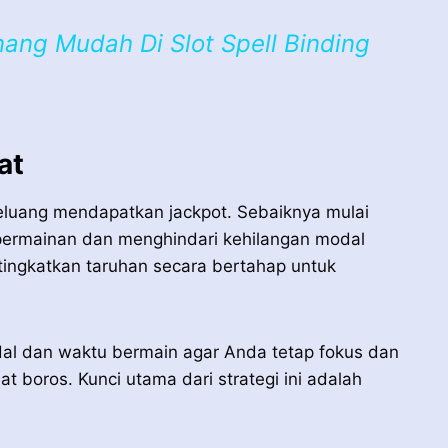
ang Mudah Di Slot Spell Binding
at
eluang mendapatkan jackpot. Sebaiknya mulai
permainan dan menghindari kehilangan modal
, tingkatkan taruhan secara bertahap untuk
odal dan waktu bermain agar Anda tetap fokus dan
 boros. Kunci utama dari strategi ini adalah