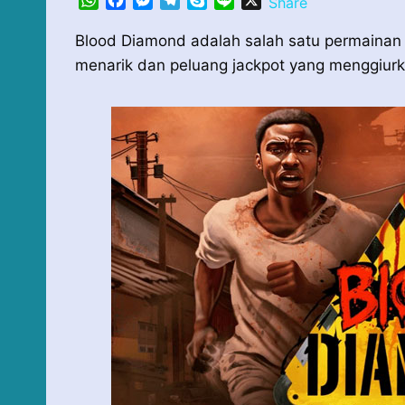
W
F
M
T
S
L
X
Share
h
a
e
e
k
i
a
c
s
l
y
n
Blood Diamond adalah salah satu permainan f
t
e
s
e
p
e
menarik dan peluang jackpot yang menggiurk
s
b
e
g
e
A
o
n
r
p
o
g
a
p
k
e
m
r