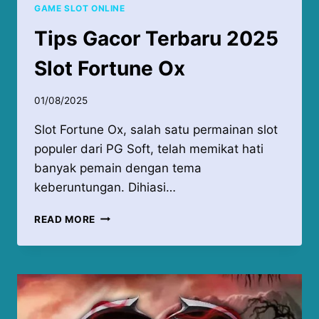
GAME SLOT ONLINE
Tips Gacor Terbaru 2025
Slot Fortune Ox
01/08/2025
Slot Fortune Ox, salah satu permainan slot
populer dari PG Soft, telah memikat hati
banyak pemain dengan tema
keberuntungan. Dihiasi…
TIPS
READ MORE
GACOR
TERBARU
2025
SLOT
FORTUNE
OX