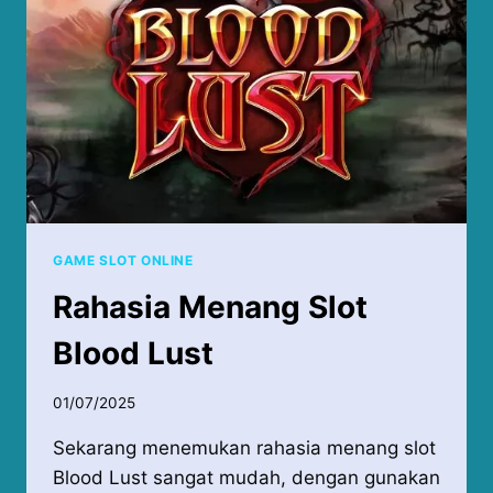
GAME SLOT ONLINE
Rahasia Menang Slot
Blood Lust
01/07/2025
Sekarang menemukan rahasia menang slot
Blood Lust sangat mudah, dengan gunakan