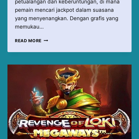
petualangan dan keberuntungan, di mana
pemain mencari jackpot dalam suasana
yang menyenangkan. Dengan grafis yang
memukau…
STRATEGI
READ MORE
JITU
AGAR
RAIH
JACKPOT
BESAR
DI
SLOT
YETI
QUEST