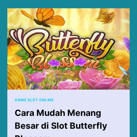
DI
SLOT
ONLINE
REVENGE
OF
LOKI
MEGAWAYS
GAME SLOT ONLINE
Cara Mudah Menang
Besar di Slot Butterfly