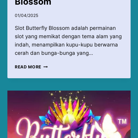
Blossom
01/04/2025
Slot Butterfly Blossom adalah permainan
slot yang memikat dengan tema alam yang
indah, menampilkan kupu-kupu berwarna
cerah dan bunga-bunga yang…
CARA
READ MORE
MUDAH
MENANG
BESAR
DI
SLOT
BUTTERFLY
BLOSSOM