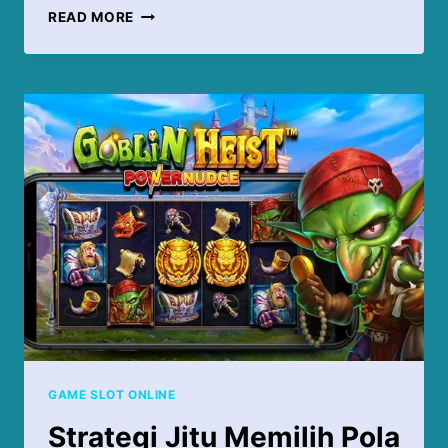
TIPS
READ MORE
JITU
UNTUK
MENANG
BESAR
BERMAIN
DI
SLOT
JUNGLE
WILDS
GAME SLOT ONLINE
Strategi Jitu Memilih Pola