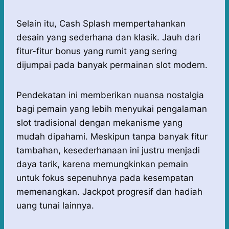
Selain itu, Cash Splash mempertahankan
desain yang sederhana dan klasik. Jauh dari
fitur-fitur bonus yang rumit yang sering
dijumpai pada banyak permainan slot modern.
Pendekatan ini memberikan nuansa nostalgia
bagi pemain yang lebih menyukai pengalaman
slot tradisional dengan mekanisme yang
mudah dipahami. Meskipun tanpa banyak fitur
tambahan, kesederhanaan ini justru menjadi
daya tarik, karena memungkinkan pemain
untuk fokus sepenuhnya pada kesempatan
memenangkan. Jackpot progresif dan hadiah
uang tunai lainnya.