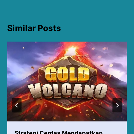
Similar Posts
Strategi Cerdas Mendapatkan