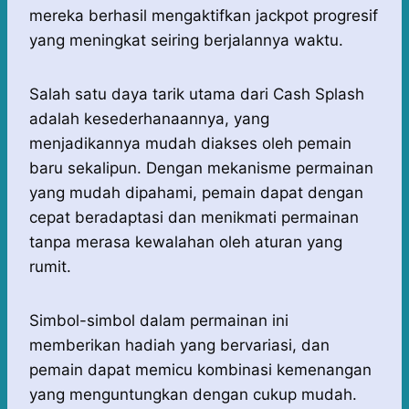
mereka berhasil mengaktifkan jackpot progresif
yang meningkat seiring berjalannya waktu.
Salah satu daya tarik utama dari Cash Splash
adalah kesederhanaannya, yang
menjadikannya mudah diakses oleh pemain
baru sekalipun. Dengan mekanisme permainan
yang mudah dipahami, pemain dapat dengan
cepat beradaptasi dan menikmati permainan
tanpa merasa kewalahan oleh aturan yang
rumit.
Simbol-simbol dalam permainan ini
memberikan hadiah yang bervariasi, dan
pemain dapat memicu kombinasi kemenangan
yang menguntungkan dengan cukup mudah.