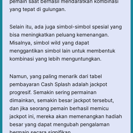
pemain saat berhasil mendaratkan kombinasi
yang tepat di gulungan.
Selain itu, ada juga simbol-simbol spesial yang
bisa meningkatkan peluang kemenangan.
Misalnya, simbol wild yang dapat
menggantikan simbol lain untuk membentuk
kombinasi yang lebih menguntungkan.
Namun, yang paling menarik dari tabel
pembayaran Cash Splash adalah jackpot
progresif. Semakin sering permainan
dimainkan, semakin besar jackpot tersebut,
dan jika seorang pemain berhasil memicu
jackpot ini, mereka akan memenangkan hadiah
besar yang dapat mengubah pengalaman
bermain secara signifikan.