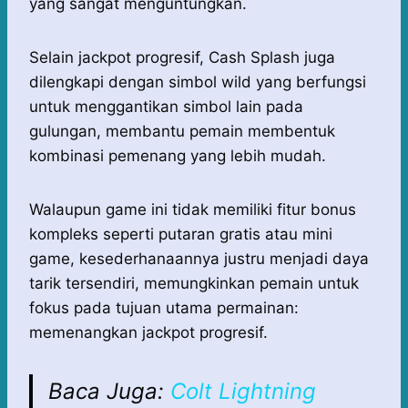
yang sangat menguntungkan.
Selain jackpot progresif, Cash Splash juga
dilengkapi dengan simbol wild yang berfungsi
untuk menggantikan simbol lain pada
gulungan, membantu pemain membentuk
kombinasi pemenang yang lebih mudah.
Walaupun game ini tidak memiliki fitur bonus
kompleks seperti putaran gratis atau mini
game, kesederhanaannya justru menjadi daya
tarik tersendiri, memungkinkan pemain untuk
fokus pada tujuan utama permainan:
memenangkan jackpot progresif.
Baca Juga:
Colt Lightning