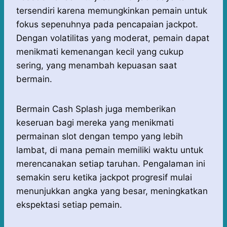
tersendiri karena memungkinkan pemain untuk
fokus sepenuhnya pada pencapaian jackpot.
Dengan volatilitas yang moderat, pemain dapat
menikmati kemenangan kecil yang cukup
sering, yang menambah kepuasan saat
bermain.
Bermain Cash Splash juga memberikan
keseruan bagi mereka yang menikmati
permainan slot dengan tempo yang lebih
lambat, di mana pemain memiliki waktu untuk
merencanakan setiap taruhan. Pengalaman ini
semakin seru ketika jackpot progresif mulai
menunjukkan angka yang besar, meningkatkan
ekspektasi setiap pemain.