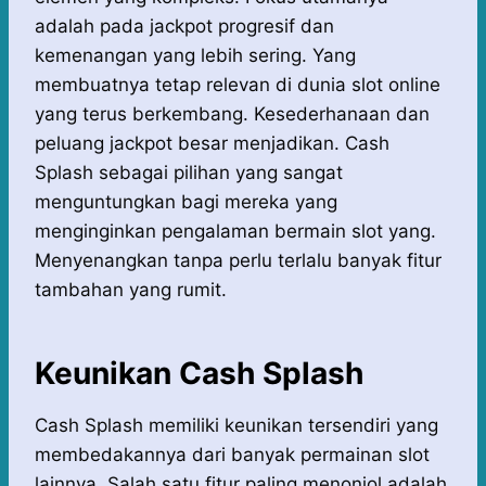
adalah pada jackpot progresif dan
kemenangan yang lebih sering. Yang
membuatnya tetap relevan di dunia slot online
yang terus berkembang. Kesederhanaan dan
peluang jackpot besar menjadikan. Cash
Splash sebagai pilihan yang sangat
menguntungkan bagi mereka yang
menginginkan pengalaman bermain slot yang.
Menyenangkan tanpa perlu terlalu banyak fitur
tambahan yang rumit.
Keunikan Cash Splash
Cash Splash memiliki keunikan tersendiri yang
membedakannya dari banyak permainan slot
lainnya. Salah satu fitur paling menonjol adalah