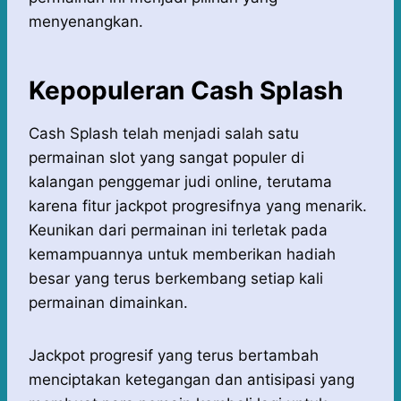
menyenangkan.
Kepopuleran Cash Splash
Cash Splash telah menjadi salah satu
permainan slot yang sangat populer di
kalangan penggemar judi online, terutama
karena fitur jackpot progresifnya yang menarik.
Keunikan dari permainan ini terletak pada
kemampuannya untuk memberikan hadiah
besar yang terus berkembang setiap kali
permainan dimainkan.
Jackpot progresif yang terus bertambah
menciptakan ketegangan dan antisipasi yang