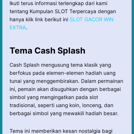
Ikuti terus informasi terlengkap dari kami
tentang Kumpulan SLOT Terpercaya dengan
hanya klik link berikut ini
SLOT GACOR WIN
EXTRA
.
Tema Cash Splash
Cash Splash mengusung tema klasik yang
berfokus pada elemen-elemen hadiah uang
tunai yang menggembirakan. Dalam permainan
ini, pemain akan disuguhkan dengan berbagai
simbol yang mengingatkan pada slot
tradisional, seperti uang koin, lonceng, dan
berbagai simbol yang mewakili hadiah besar.
Tema ini memberikan kesan nostalgia bagi