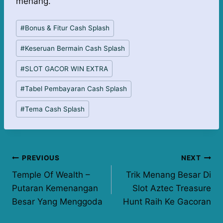
menang.
Post
#
Bonus & Fitur Cash Splash
Tags:
#
Keseruan Bermain Cash Splash
#
SLOT GACOR WIN EXTRA
#
Tabel Pembayaran Cash Splash
#
Tema Cash Splash
Post
PREVIOUS
NEXT
Temple Of Wealth –
Trik Menang Besar Di
navigation
Putaran Kemenangan
Slot Aztec Treasure
Besar Yang Menggoda
Hunt Raih Ke Gacoran