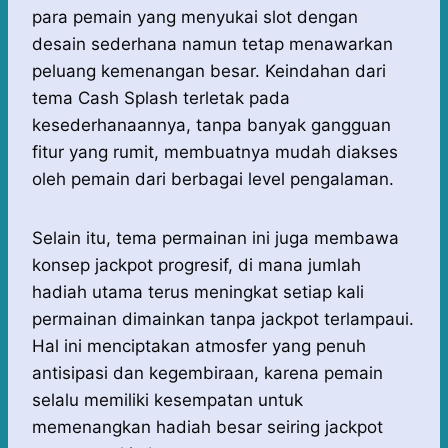
para pemain yang menyukai slot dengan
desain sederhana namun tetap menawarkan
peluang kemenangan besar. Keindahan dari
tema Cash Splash terletak pada
kesederhanaannya, tanpa banyak gangguan
fitur yang rumit, membuatnya mudah diakses
oleh pemain dari berbagai level pengalaman.
Selain itu, tema permainan ini juga membawa
konsep jackpot progresif, di mana jumlah
hadiah utama terus meningkat setiap kali
permainan dimainkan tanpa jackpot terlampaui.
Hal ini menciptakan atmosfer yang penuh
antisipasi dan kegembiraan, karena pemain
selalu memiliki kesempatan untuk
memenangkan hadiah besar seiring jackpot