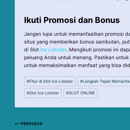
Ikuti Promosi dan Bonus
Jangan lupa untuk memanfaatkan promosi dan
situs yang memberikan bonus sambutan, puta
di Slot
Ice Lobster
. Mengikuti promosi ini d
peluang Anda untuk menang. Pastikan untuk
untuk memaksimalkan manfaat yang bisa did
Post
#
Fitur di Slot Ice Lobster
#
Langkah Tepat Memanfaa
Tags:
#
Slot Ice Lobster
#
SLOT ONLINE
Post
PREVIOUS