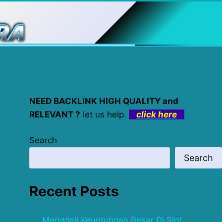
NEED BACKLINK HIGH QUALITY and
RELEVANT ?
let us help.
click here
Search
Search
Recent Posts
Menggali Keuntungan Besar Di Slot