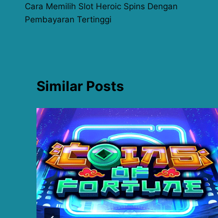
Cara Memilih Slot Heroic Spins Dengan
navigation
Pembayaran Tertinggi
Similar Posts