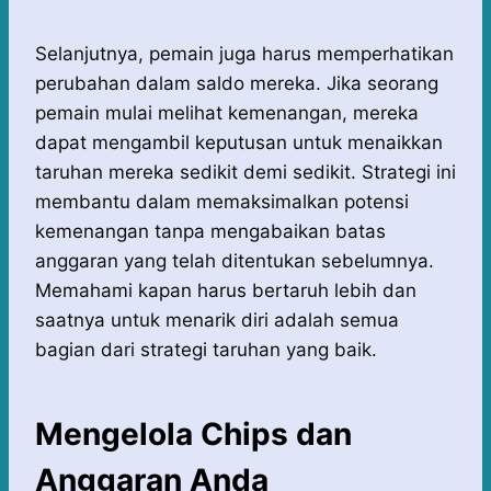
Selanjutnya, pemain juga harus memperhatikan
perubahan dalam saldo mereka. Jika seorang
pemain mulai melihat kemenangan, mereka
dapat mengambil keputusan untuk menaikkan
taruhan mereka sedikit demi sedikit. Strategi ini
membantu dalam memaksimalkan potensi
kemenangan tanpa mengabaikan batas
anggaran yang telah ditentukan sebelumnya.
Memahami kapan harus bertaruh lebih dan
saatnya untuk menarik diri adalah semua
bagian dari strategi taruhan yang baik.
Mengelola Chips dan
Anggaran Anda