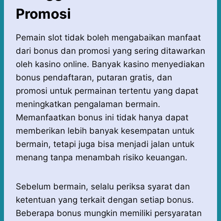
Promosi
Pemain slot tidak boleh mengabaikan manfaat
dari bonus dan promosi yang sering ditawarkan
oleh kasino online. Banyak kasino menyediakan
bonus pendaftaran, putaran gratis, dan
promosi untuk permainan tertentu yang dapat
meningkatkan pengalaman bermain.
Memanfaatkan bonus ini tidak hanya dapat
memberikan lebih banyak kesempatan untuk
bermain, tetapi juga bisa menjadi jalan untuk
menang tanpa menambah risiko keuangan.
Sebelum bermain, selalu periksa syarat dan
ketentuan yang terkait dengan setiap bonus.
Beberapa bonus mungkin memiliki persyaratan