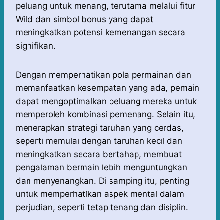
peluang untuk menang, terutama melalui fitur
Wild dan simbol bonus yang dapat
meningkatkan potensi kemenangan secara
signifikan.
Dengan memperhatikan pola permainan dan
memanfaatkan kesempatan yang ada, pemain
dapat mengoptimalkan peluang mereka untuk
memperoleh kombinasi pemenang. Selain itu,
menerapkan strategi taruhan yang cerdas,
seperti memulai dengan taruhan kecil dan
meningkatkan secara bertahap, membuat
pengalaman bermain lebih menguntungkan
dan menyenangkan. Di samping itu, penting
untuk memperhatikan aspek mental dalam
perjudian, seperti tetap tenang dan disiplin.