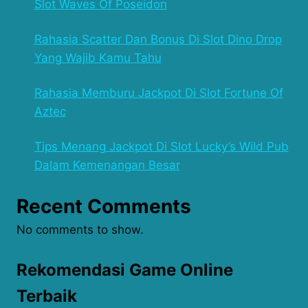
Slot Waves Of Poseidon
Rahasia Scatter Dan Bonus Di Slot Dino Drop
Yang Wajib Kamu Tahu
Rahasia Memburu Jackpot Di Slot Fortune Of
Aztec
Tips Menang Jackpot Di Slot Lucky’s Wild Pub
Dalam Kemenangan Besar
Recent Comments
No comments to show.
Rekomendasi Game Online
Terbaik