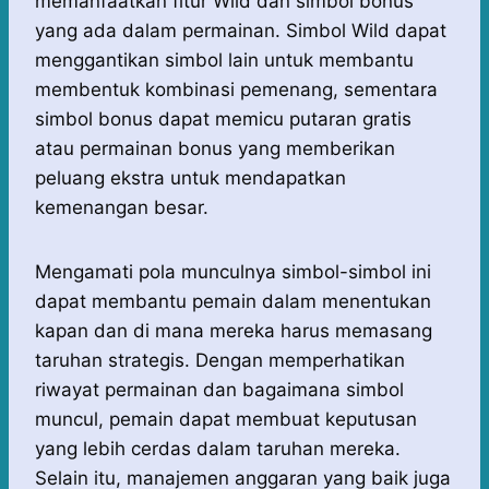
memanfaatkan fitur Wild dan simbol bonus
yang ada dalam permainan. Simbol Wild dapat
menggantikan simbol lain untuk membantu
membentuk kombinasi pemenang, sementara
simbol bonus dapat memicu putaran gratis
atau permainan bonus yang memberikan
peluang ekstra untuk mendapatkan
kemenangan besar.
Mengamati pola munculnya simbol-simbol ini
dapat membantu pemain dalam menentukan
kapan dan di mana mereka harus memasang
taruhan strategis. Dengan memperhatikan
riwayat permainan dan bagaimana simbol
muncul, pemain dapat membuat keputusan
yang lebih cerdas dalam taruhan mereka.
Selain itu, manajemen anggaran yang baik juga