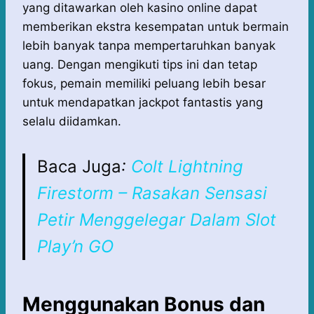
yang ditawarkan oleh kasino online dapat
memberikan ekstra kesempatan untuk bermain
lebih banyak tanpa mempertaruhkan banyak
uang. ​Dengan mengikuti tips ini dan tetap
fokus, pemain memiliki peluang lebih besar
untuk mendapatkan jackpot fantastis yang
selalu diidamkan.​
Baca Juga
:
Colt Lightning
Firestorm – Rasakan Sensasi
Petir Menggelegar Dalam Slot
Play’n GO
Menggunakan Bonus dan