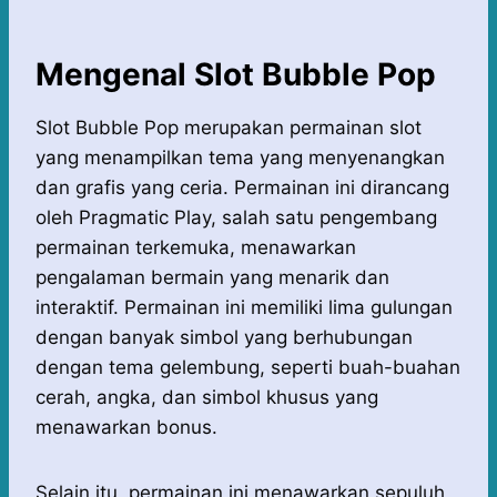
Mengenal Slot Bubble Pop
Slot Bubble Pop merupakan permainan slot
yang menampilkan tema yang menyenangkan
dan grafis yang ceria. Permainan ini dirancang
oleh Pragmatic Play, salah satu pengembang
permainan terkemuka, menawarkan
pengalaman bermain yang menarik dan
interaktif. Permainan ini memiliki lima gulungan
dengan banyak simbol yang berhubungan
dengan tema gelembung, seperti buah-buahan
cerah, angka, dan simbol khusus yang
menawarkan bonus.
Selain itu, permainan ini menawarkan sepuluh