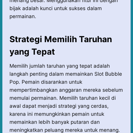
menang besar. Menggunakan fitur ini dengan
bijak adalah kunci untuk sukses dalam
permainan.
Strategi Memilih Taruhan
yang Tepat
Memilih jumlah taruhan yang tepat adalah
langkah penting dalam memainkan Slot Bubble
Pop. Pemain disarankan untuk
mempertimbangkan anggaran mereka sebelum
memulai permainan. Memilih taruhan kecil di
awal dapat menjadi strategi yang cerdas,
karena ini memungkinkan pemain untuk
memainkan lebih banyak putaran dan
meningkatkan peluang mereka untuk menang.