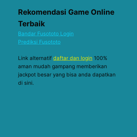
Rekomendasi Game Online
Terbaik
Bandar Fusototo Login
Prediksi Fusototo
Link alternatif
daftar dan login
100%
aman mudah gampang memberikan
jackpot besar yang bisa anda dapatkan
di sini.