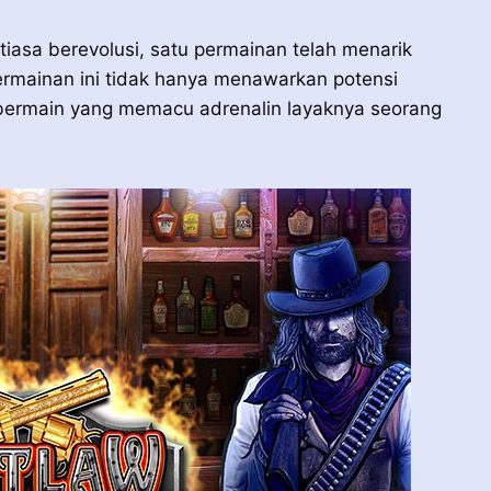
tiasa berevolusi, satu permainan telah menarik
 Permainan ini tidak hanya menawarkan potensi
bermain yang memacu adrenalin layaknya seorang