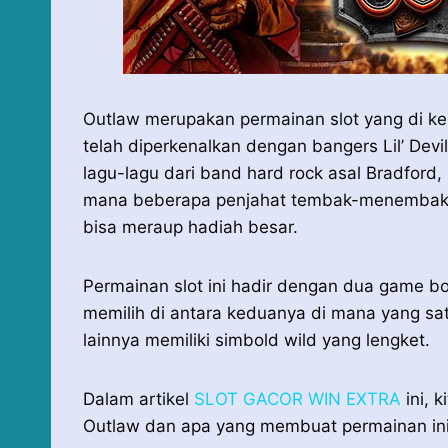
Outlaw merupakan permainan slot yang di k
telah diperkenalkan dengan bangers Lil’ De
lagu-lagu dari band hard rock asal Bradford, In
mana beberapa penjahat tembak-menembak m
bisa meraup hadiah besar.
Permainan slot ini hadir dengan dua game bo
memilih di antara keduanya di mana yang 
lainnya memiliki simbold wild yang lengket.
Dalam artikel
SLOT GACOR WIN EXTRA
ini, 
Outlaw dan apa yang membuat permainan ini