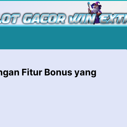
ngan Fitur Bonus yang