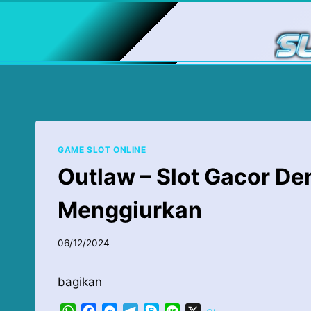
Skip
to
content
GAME SLOT ONLINE
Outlaw – Slot Gacor De
Menggiurkan
06/12/2024
bagikan