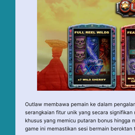
Outlaw membawa pemain ke dalam pengala
serangkaian fitur unik yang secara signifik
khusus yang memicu putaran bonus hingga me
game ini memastikan sesi bermain beroktan ti