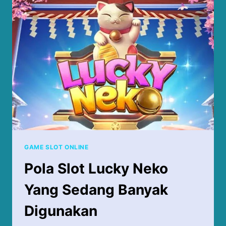
1000
DENGAN
POLA
STABIL
GAME SLOT ONLINE
Pola Slot Lucky Neko
Yang Sedang Banyak
Digunakan