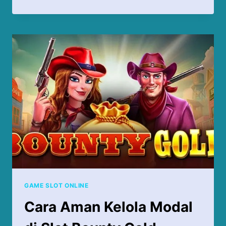
TERSEMBUNYI
SLOT
WILD
BANDITO
UNTUK
HASIL
MAKSIMAL
GAME SLOT ONLINE
Cara Aman Kelola Modal