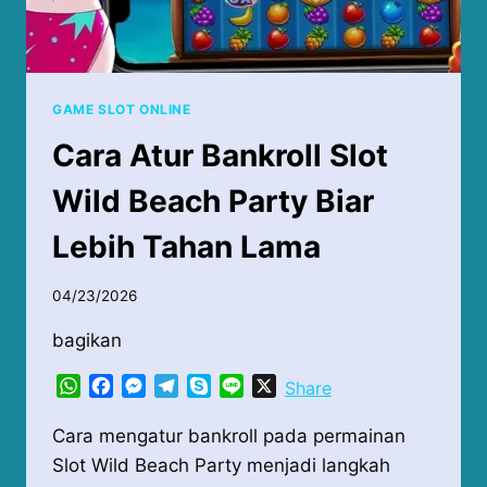
GAME SLOT ONLINE
Cara Atur Bankroll Slot
Wild Beach Party Biar
Lebih Tahan Lama
04/23/2026
bagikan
WhatsApp
Facebook
Messenger
Telegram
Skype
Line
X
Share
Cara mengatur bankroll pada permainan
Slot Wild Beach Party menjadi langkah