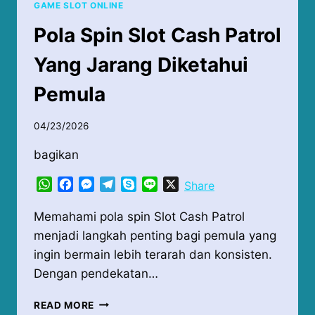
GAME SLOT ONLINE
Pola Spin Slot Cash Patrol
Yang Jarang Diketahui
Pemula
04/23/2026
bagikan
WhatsApp
Facebook
Messenger
Telegram
Skype
Line
X
Share
Memahami pola spin Slot Cash Patrol
menjadi langkah penting bagi pemula yang
ingin bermain lebih terarah dan konsisten.
Dengan pendekatan…
POLA
READ MORE