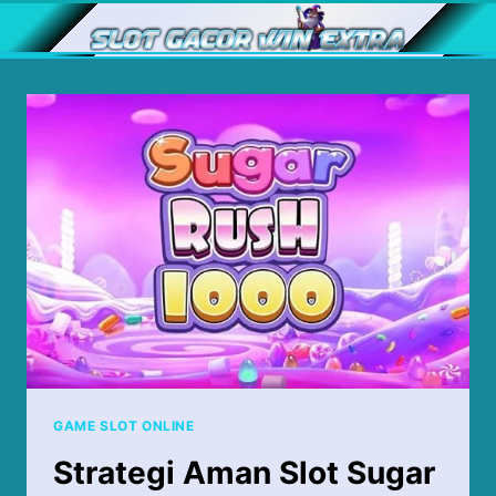
Skip
to
content
GAME SLOT ONLINE
Strategi Aman Slot Sugar