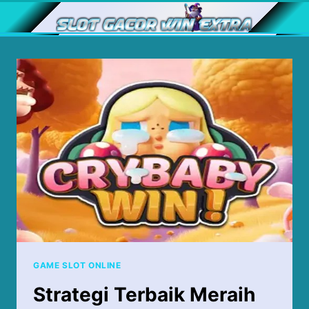
Skip
to
content
GAME SLOT ONLINE
Strategi Terbaik Meraih