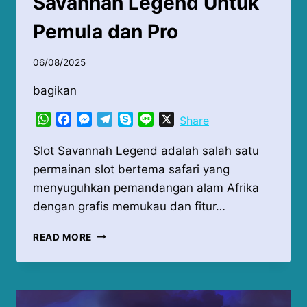
Savannah Legend Untuk
Pemula dan Pro
06/08/2025
bagikan
WhatsApp
Facebook
Messenger
Telegram
Skype
Line
X
Share
Slot Savannah Legend adalah salah satu
permainan slot bertema safari yang
menyuguhkan pemandangan alam Afrika
dengan grafis memukau dan fitur…
PANDUAN
READ MORE
BERMAIN
SLOT
SAVANNAH
LEGEND
UNTUK