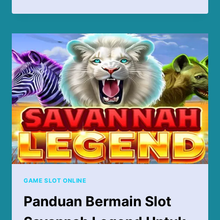
MENANG
DI
SLOT
BIGGER
BASS
SPLASH
YANG
WAJIB
DICOBA
GAME SLOT ONLINE
Panduan Bermain Slot