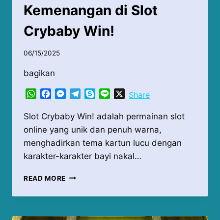
Kemenangan di Slot
Crybaby Win!
06/15/2025
bagikan
WhatsApp
Facebook
Messenger
Telegram
Skype
Line
X
Share
Slot Crybaby Win! adalah permainan slot
online yang unik dan penuh warna,
menghadirkan tema kartun lucu dengan
karakter-karakter bayi nakal…
STRATEGI
READ MORE
TERBAIK
MERAIH
KEMENANGAN
DI