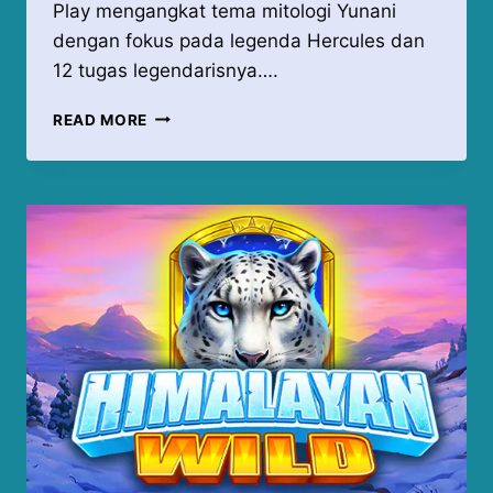
Play mengangkat tema mitologi Yunani
dengan fokus pada legenda Hercules dan
12 tugas legendarisnya….
CARA
READ MORE
AGAR
RAIH
KEMENANGAN
BESAR
DI
SLOT
HERCULES
SON
OF
ZEUS