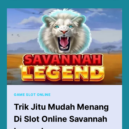
MENANG
DI
SLOT
ONLINE
IRISH
CROWN
GAME SLOT ONLINE
Trik Jitu Mudah Menang
Di Slot Online Savannah