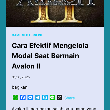
GAME SLOT ONLINE
Cara Efektif Mengelola
Modal Saat Bermain
Avalon II
01/31/2025
bagikan
WhatsApp
Facebook
Messenger
Telegram
Skype
Line
X
Share
Avalon II merupakan salah satu game yang