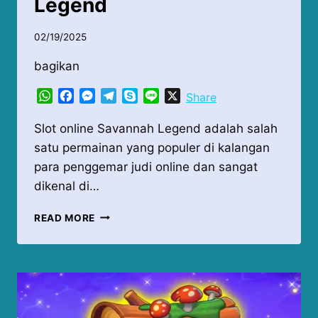
Legend
02/19/2025
bagikan
WhatsApp
Facebook
Messenger
Telegram
Skype
Line
X
Share
Slot online Savannah Legend adalah salah
satu permainan yang populer di kalangan
para penggemar judi online dan sangat
dikenal di…
TRIK
READ MORE
JITU
MUDAH
MENANG
DI
SLOT
ONLINE