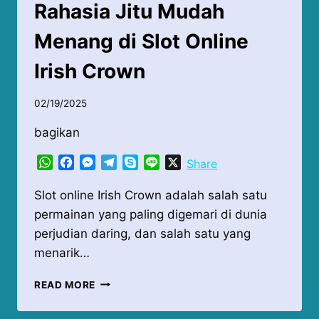
Rahasia Jitu Mudah
Menang di Slot Online
Irish Crown
02/19/2025
bagikan
WhatsApp
Facebook
Messenger
Telegram
Skype
Line
X
Share
Slot online Irish Crown adalah salah satu
permainan yang paling digemari di dunia
perjudian daring, dan salah satu yang
menarik…
RAHASIA
READ MORE
JITU
MUDAH