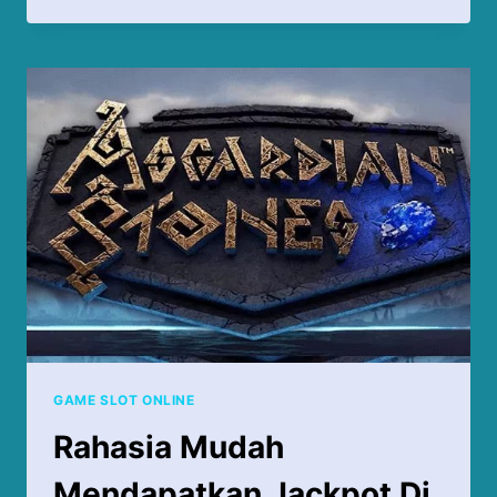
MENDAPATKAN
JACKPOT
BESAR
DI
SLOT
SHAMAN
SONG
GAME SLOT ONLINE
Rahasia Mudah
Mendapatkan Jackpot Di