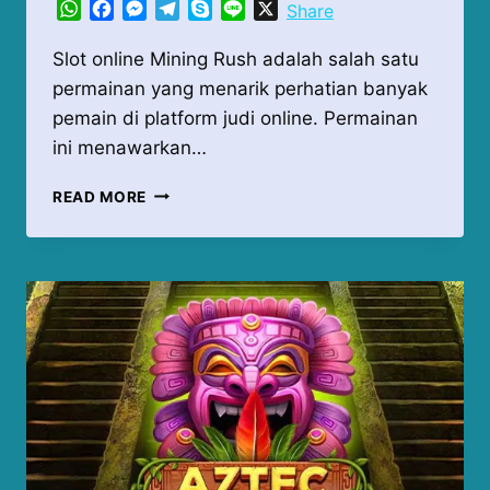
WhatsApp
Facebook
Messenger
Telegram
Skype
Line
X
Share
Slot online Mining Rush adalah salah satu
permainan yang menarik perhatian banyak
pemain di platform judi online. Permainan
ini menawarkan…
TRIK
READ MORE
JITU
MUDAH
JACKPOT
DI
SLOT
ONLINE
MINING
RUSH