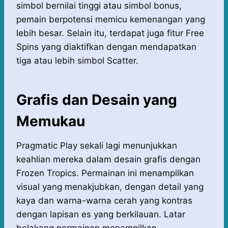
simbol bernilai tinggi atau simbol bonus,
pemain berpotensi memicu kemenangan yang
lebih besar. Selain itu, terdapat juga fitur Free
Spins yang diaktifkan dengan mendapatkan
tiga atau lebih simbol Scatter.
Grafis dan Desain yang
Memukau
Pragmatic Play sekali lagi menunjukkan
keahlian mereka dalam desain grafis dengan
Frozen Tropics. Permainan ini menampilkan
visual yang menakjubkan, dengan detail yang
kaya dan warna-warna cerah yang kontras
dengan lapisan es yang berkilauan. Latar
belakang permainan menampilkan