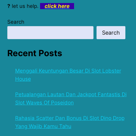
?
let us help.
click here
Search
Search
Recent Posts
Menggali Keuntungan Besar Di Slot Lobster
House
Petualangan Lautan Dan Jackpot Fantastis Di
Slot Waves Of Poseidon
Rahasia Scatter Dan Bonus Di Slot Dino Drop
Yang Wajib Kamu Tahu