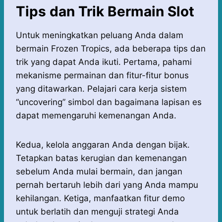
Tips dan Trik Bermain Slot
Untuk meningkatkan peluang Anda dalam
bermain Frozen Tropics, ada beberapa tips dan
trik yang dapat Anda ikuti. Pertama, pahami
mekanisme permainan dan fitur-fitur bonus
yang ditawarkan. Pelajari cara kerja sistem
“uncovering” simbol dan bagaimana lapisan es
dapat memengaruhi kemenangan Anda.
Kedua, kelola anggaran Anda dengan bijak.
Tetapkan batas kerugian dan kemenangan
sebelum Anda mulai bermain, dan jangan
pernah bertaruh lebih dari yang Anda mampu
kehilangan. Ketiga, manfaatkan fitur demo
untuk berlatih dan menguji strategi Anda