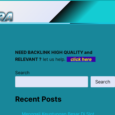
NEED BACKLINK HIGH QUALITY and
RELEVANT ?
let us help.
click here
Search
Search
Recent Posts
Menggali Keuntungan Besar Di Slot