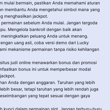
m mulai bermain, pastikan Anda memahami aturan
akan membantu Anda mengetahui simbol mana yang
g menghasilkan jackpot.
n permainan sebelum Anda mulai. Jangan tergoda
pu. Mengelola bankroll dengan baik akan
 meningkatkan peluang Anda untuk menang.
ngan uang asli, coba versi demo dari Lucky
mi mekanisme permainan tanpa risiko kehilangan
situs judi online menawarkan bonus dan promosi
anfaatkan bonus ini untuk memperbesar modal
jackpot.
ruhan Anda dengan anggaran. Taruhan yang lebih
ebih besar, tetapi taruhan yang lebih rendah juga
seimbangan yang tepat sesuai dengan gaya
 kunci dalam permainan slot. Jangan terburu-buru