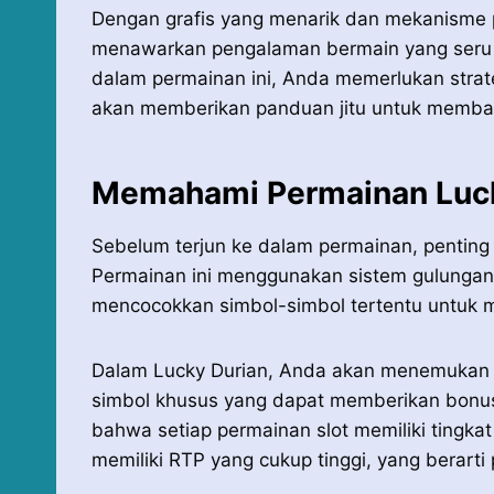
Dengan grafis yang menarik dan mekanisme 
menawarkan pengalaman bermain yang seru 
dalam permainan ini, Anda memerlukan strate
akan memberikan panduan jitu untuk memban
Memahami Permainan Luck
Sebelum terjun ke dalam permainan, penting
Permainan ini menggunakan sistem gulungan
mencocokkan simbol-simbol tertentu untuk
Dalam Lucky Durian, Anda akan menemukan si
simbol khusus yang dapat memberikan bonus 
bahwa setiap permainan slot memiliki tingk
memiliki RTP yang cukup tinggi, yang berart