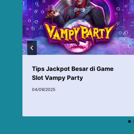
Tips Jackpot Besar di Game
Slot Vampy Party
04/09/2025