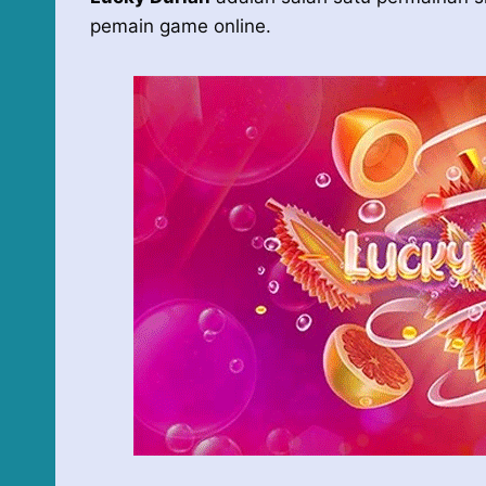
t
e
s
e
p
e
pemain game online.
s
b
e
g
e
A
o
n
r
p
o
g
a
p
k
e
m
r