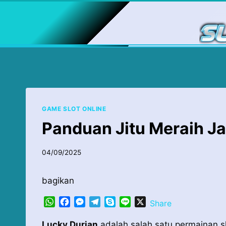
Skip
to
content
GAME SLOT ONLINE
Panduan Jitu Meraih Ja
04/09/2025
bagikan
W
F
M
T
S
L
X
Share
h
a
e
e
k
i
a
c
s
l
y
n
Lucky Durian
adalah salah satu permainan sl