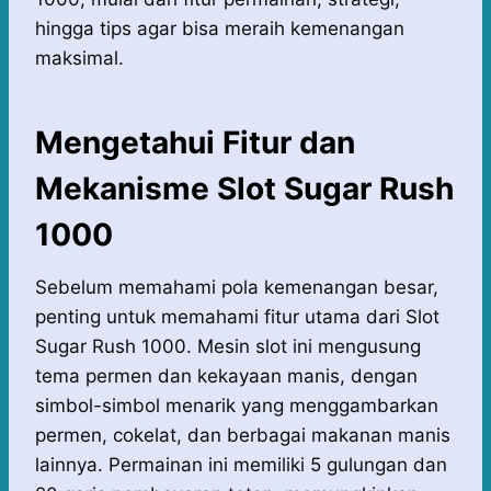
hingga tips agar bisa meraih kemenangan
maksimal.
Mengetahui Fitur dan
Mekanisme Slot Sugar Rush
1000
Sebelum memahami pola kemenangan besar,
penting untuk memahami fitur utama dari Slot
Sugar Rush 1000. Mesin slot ini mengusung
tema permen dan kekayaan manis, dengan
simbol-simbol menarik yang menggambarkan
permen, cokelat, dan berbagai makanan manis
lainnya. Permainan ini memiliki 5 gulungan dan