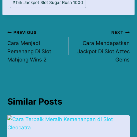
#
Trik Jackpot Slot Sugar Rush 1000
Post
PREVIOUS
NEXT
Cara Menjadi
Cara Mendapatkan
navigation
Pemenang Di Slot
Jackpot Di Slot Aztec
Mahjong Wins 2
Gems
Similar Posts