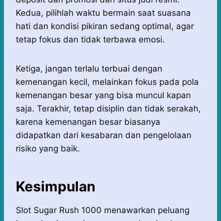
Kedua, pilihlah waktu bermain saat suasana
hati dan kondisi pikiran sedang optimal, agar
tetap fokus dan tidak terbawa emosi.
Ketiga, jangan terlalu terbuai dengan
kemenangan kecil, melainkan fokus pada pola
kemenangan besar yang bisa muncul kapan
saja. Terakhir, tetap disiplin dan tidak serakah,
karena kemenangan besar biasanya
didapatkan dari kesabaran dan pengelolaan
risiko yang baik.
Kesimpulan
Slot Sugar Rush 1000 menawarkan peluang