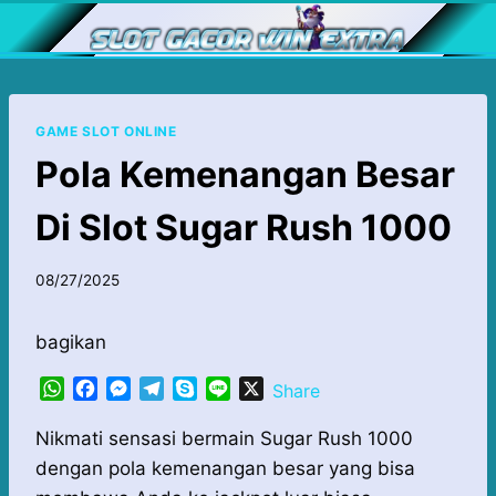
Skip
to
content
GAME SLOT ONLINE
Pola Kemenangan Besar
Di Slot Sugar Rush 1000
08/27/2025
bagikan
W
F
M
T
S
L
X
Share
h
a
e
e
k
i
a
c
s
l
y
n
Nikmati sensasi bermain Sugar Rush 1000
t
e
s
e
p
e
dengan pola kemenangan besar yang bisa
s
b
e
g
e