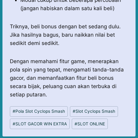
(jangan habiskan dalam satu kali beli)
Triknya, beli bonus dengan bet sedang dulu.
Jika hasilnya bagus, baru naikkan nilai bet
sedikit demi sedikit.
Dengan memahami fitur game, menerapkan
pola spin yang tepat, mengamati tanda-tanda
gacor, dan memanfaatkan fitur beli bonus
secara bijak, peluang cuan akan terbuka di
setiap putaran.
Post
#
Pola Slot Cyclops Smash
#
Slot Cyclops Smash
Tags:
#
SLOT GACOR WIN EXTRA
#
SLOT ONLINE