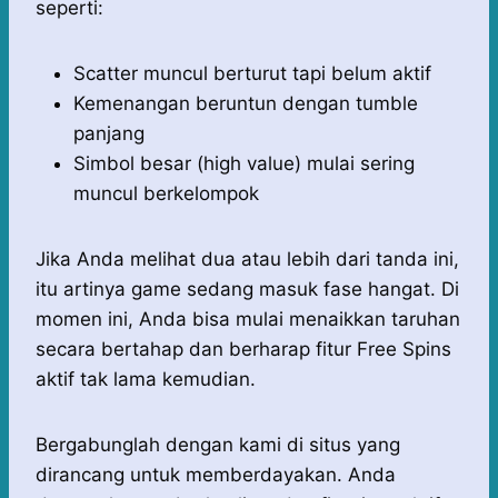
seperti:
Scatter muncul berturut tapi belum aktif
Kemenangan beruntun dengan tumble
panjang
Simbol besar (high value) mulai sering
muncul berkelompok
Jika Anda melihat dua atau lebih dari tanda ini,
itu artinya game sedang masuk fase hangat. Di
momen ini, Anda bisa mulai menaikkan taruhan
secara bertahap dan berharap fitur Free Spins
aktif tak lama kemudian.
Bergabunglah dengan kami di situs yang
dirancang untuk memberdayakan. Anda