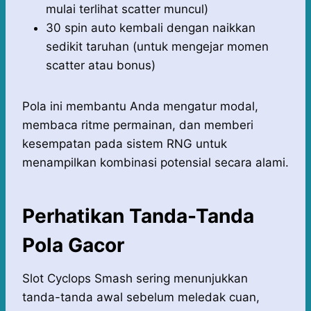
mulai terlihat scatter muncul)
30 spin auto kembali dengan naikkan
sedikit taruhan (untuk mengejar momen
scatter atau bonus)
Pola ini membantu Anda mengatur modal,
membaca ritme permainan, dan memberi
kesempatan pada sistem RNG untuk
menampilkan kombinasi potensial secara alami.
Perhatikan Tanda-Tanda
Pola Gacor
Slot Cyclops Smash sering menunjukkan
tanda-tanda awal sebelum meledak cuan,