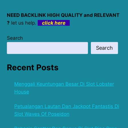
NEED BACKLINK HIGH QUALITY and RELEVANT
?
let us help.
click here
Search
Search
Recent Posts
Menggali Keuntungan Besar Di Slot Lobster
House
Petualangan Lautan Dan Jackpot Fantastis Di
Slot Waves Of Poseidon