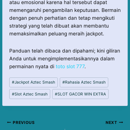
atau emosional karena hal tersebut dapat
memengaruhi pengambilan keputusan. Bermain
dengan penuh perhatian dan tetap mengikuti
strategi yang telah dibuat akan membantu
memaksimalkan peluang meraih jackpot.
Panduan telah dibaca dan dipahami; kini giliran
Anda untuk mengimplementasikannya dalam
permainan nyata di
toto slot 777
.
Post
#
Jackpot Aztec Smash
#
Rahasia Aztec Smash
Tags:
#
Slot Aztec Smash
#
SLOT GACOR WIN EXTRA
Post
PREVIOUS
NEXT