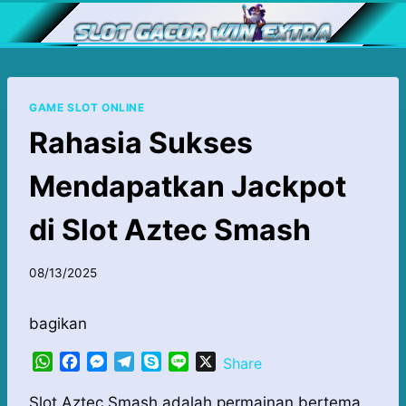
Skip
to
content
GAME SLOT ONLINE
Rahasia Sukses
Mendapatkan Jackpot
di Slot Aztec Smash
08/13/2025
bagikan
W
F
M
T
S
L
X
Share
h
a
e
e
k
i
a
c
s
l
y
n
Slot Aztec Smash adalah permainan bertema