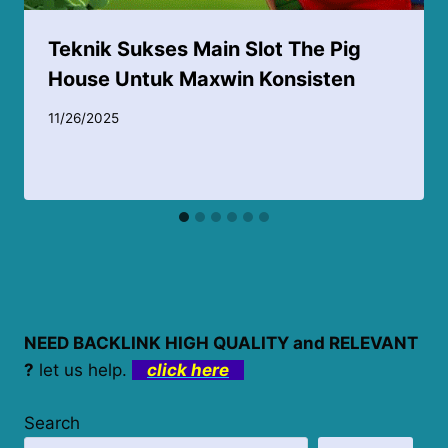
Teknik Sukses Main Slot The Pig
House Untuk Maxwin Konsisten
11/26/2025
NEED BACKLINK HIGH QUALITY and RELEVANT
?
let us help.
click here
Search