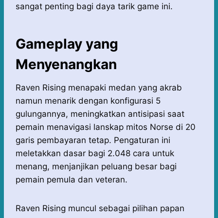
sangat penting bagi daya tarik game ini.
Gameplay yang
Menyenangkan
Raven Rising menapaki medan yang akrab
namun menarik dengan konfigurasi 5
gulungannya, meningkatkan antisipasi saat
pemain menavigasi lanskap mitos Norse di 20
garis pembayaran tetap. Pengaturan ini
meletakkan dasar bagi 2.048 cara untuk
menang, menjanjikan peluang besar bagi
pemain pemula dan veteran.
Raven Rising muncul sebagai pilihan papan