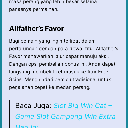
masa perang yang lebih besar selama
panasnya permainan.
Allfather’s Favor
Bagi pemain yang ingin terlibat dalam
pertarungan dengan para dewa, fitur Allfather’s
Favor menawarkan jalur cepat menuju aksi.
Dengan opsi pembelian bonus ini, Anda dapat
langsung membeli tiket masuk ke fitur Free
Spins. Menghindari pemicu tradisional untuk
perjalanan cepat ke medan perang.
Baca Juga:
Slot Big Win Cat –
Game Slot Gampang Win Extra
Hari Ini