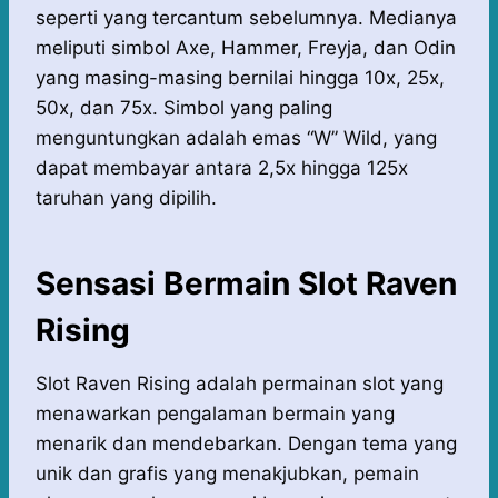
seperti yang tercantum sebelumnya. Medianya
meliputi simbol Axe, Hammer, Freyja, dan Odin
yang masing-masing bernilai hingga 10x, 25x,
50x, dan 75x. Simbol yang paling
menguntungkan adalah emas “W” Wild, yang
dapat membayar antara 2,5x hingga 125x
taruhan yang dipilih.
Sensasi Bermain Slot Raven
Rising
Slot Raven Rising adalah permainan slot yang
menawarkan pengalaman bermain yang
menarik dan mendebarkan. Dengan tema yang
unik dan grafis yang menakjubkan, pemain