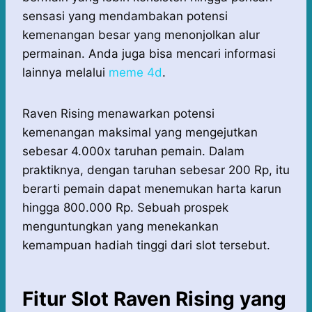
sensasi yang mendambakan potensi
kemenangan besar yang menonjolkan alur
permainan. Anda juga bisa mencari informasi
lainnya melalui
meme 4d
.
Raven Rising menawarkan potensi
kemenangan maksimal yang mengejutkan
sebesar 4.000x taruhan pemain. Dalam
praktiknya, dengan taruhan sebesar 200 Rp, itu
berarti pemain dapat menemukan harta karun
hingga 800.000 Rp. Sebuah prospek
menguntungkan yang menekankan
kemampuan hadiah tinggi dari slot tersebut.
Fitur Slot Raven Rising yang