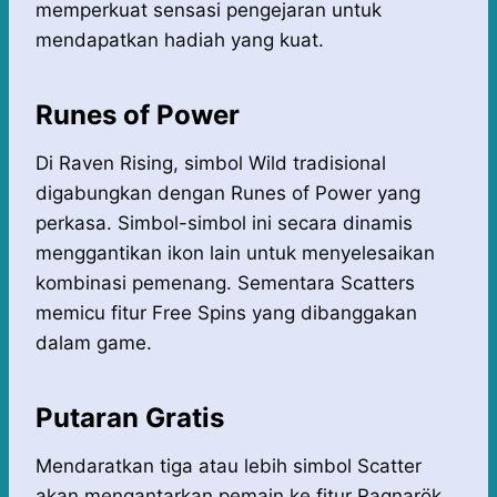
memperkuat sensasi pengejaran untuk
mendapatkan hadiah yang kuat.
Runes of Power
Di Raven Rising, simbol Wild tradisional
digabungkan dengan Runes of Power yang
perkasa. Simbol-simbol ini secara dinamis
menggantikan ikon lain untuk menyelesaikan
kombinasi pemenang. Sementara Scatters
memicu fitur Free Spins yang dibanggakan
dalam game.
Putaran Gratis
Mendaratkan tiga atau lebih simbol Scatter
akan mengantarkan pemain ke fitur Ragnarök