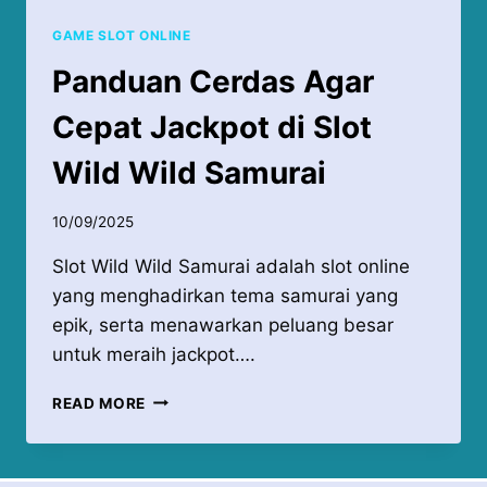
GAME SLOT ONLINE
Panduan Cerdas Agar
Cepat Jackpot di Slot
Wild Wild Samurai
10/09/2025
Slot Wild Wild Samurai adalah slot online
yang menghadirkan tema samurai yang
epik, serta menawarkan peluang besar
untuk meraih jackpot….
PANDUAN
READ MORE
CERDAS
AGAR
CEPAT