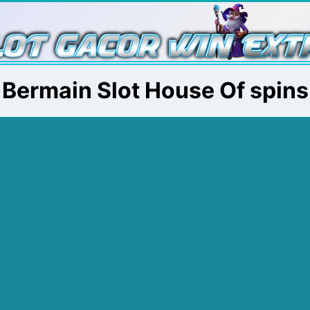
Bermain Slot House Of spins