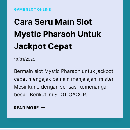
GAME SLOT ONLINE
Cara Seru Main Slot
Mystic Pharaoh Untuk
Jackpot Cepat
10/31/2025
Bermain slot Mystic Pharaoh untuk jackpot
cepat mengajak pemain menjelajahi misteri
Mesir kuno dengan sensasi kemenangan
besar. Berikut ini SLOT GACOR…
CARA
READ MORE
SERU
MAIN
SLOT