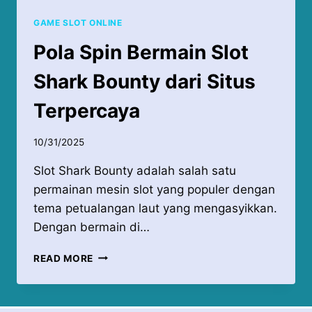
GAME SLOT ONLINE
Pola Spin Bermain Slot
Shark Bounty dari Situs
Terpercaya
10/31/2025
Slot Shark Bounty adalah salah satu
permainan mesin slot yang populer dengan
tema petualangan laut yang mengasyikkan.
Dengan bermain di…
POLA
READ MORE
SPIN
BERMAIN
SLOT