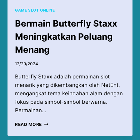
GAME SLOT ONLINE
Bermain Butterfly Staxx
Meningkatkan Peluang
Menang
12/29/2024
Butterfly Staxx adalah permainan slot
menarik yang dikembangkan oleh NetEnt,
mengangkat tema keindahan alam dengan
fokus pada simbol-simbol berwarna.
Permainan…
BERMAIN
READ MORE
BUTTERFLY
STAXX