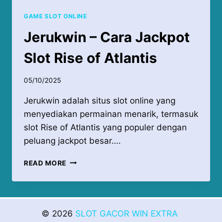
GAME SLOT ONLINE
Jerukwin – Cara Jackpot
Slot Rise of Atlantis
05/10/2025
Jerukwin adalah situs slot online yang
menyediakan permainan menarik, termasuk
slot Rise of Atlantis yang populer dengan
peluang jackpot besar….
JERUKWIN
READ MORE
–
CARA
JACKPOT
SLOT
RISE
© 2026
SLOT GACOR WIN EXTRA