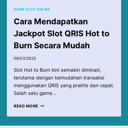
GAME SLOT ONLINE
Cara Mendapatkan
Jackpot Slot QRIS Hot to
Burn Secara Mudah
06/03/2025
Slot Hot to Burn kini semakin diminati,
terutama dengan kemudahan transaksi
menggunakan QRIS yang praktis dan cepat.
Salah satu game…
CARA
READ MORE
MENDAPATKAN
JACKPOT
SLOT