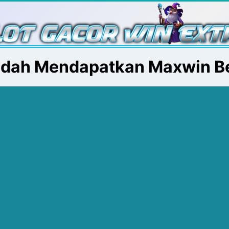
dah Mendapatkan Maxwin Be