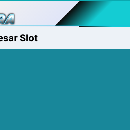
sar Slot