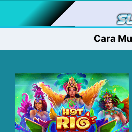
Skip
to
content
Cara Mu