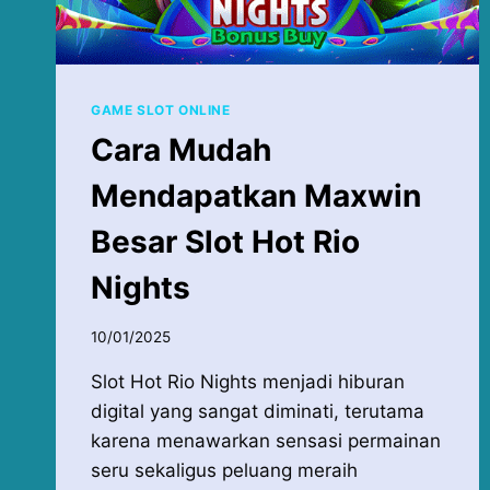
GAME SLOT ONLINE
Cara Mudah
Mendapatkan Maxwin
Besar Slot Hot Rio
Nights
10/01/2025
Slot Hot Rio Nights menjadi hiburan
digital yang sangat diminati, terutama
karena menawarkan sensasi permainan
seru sekaligus peluang meraih