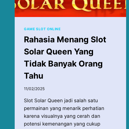
GAME SLOT ONLINE
Rahasia Menang Slot
Solar Queen Yang
Tidak Banyak Orang
Tahu
11/02/2025
Slot Solar Queen jadi salah satu
permainan yang menarik perhatian
karena visualnya yang cerah dan
potensi kemenangan yang cukup