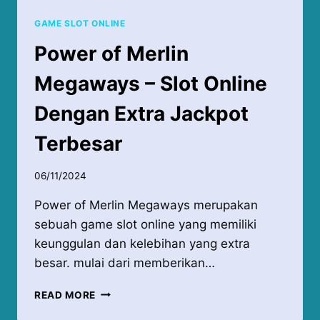
GAME SLOT ONLINE
Power of Merlin
Megaways – Slot Online
Dengan Extra Jackpot
Terbesar
06/11/2024
Power of Merlin Megaways merupakan
sebuah game slot online yang memiliki
keunggulan dan kelebihan yang extra
besar. mulai dari memberikan…
POWER
READ MORE
OF