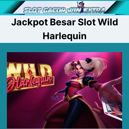
Skip
to
content
Jackpot Besar Slot Wild
Harlequin