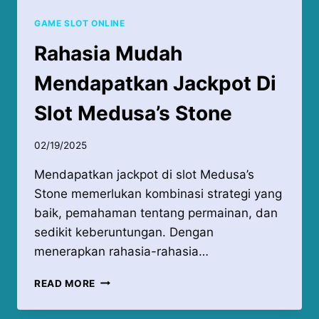
GAME SLOT ONLINE
Rahasia Mudah
Mendapatkan Jackpot Di
Slot Medusa’s Stone
02/19/2025
Mendapatkan jackpot di slot Medusa’s
Stone memerlukan kombinasi strategi yang
baik, pemahaman tentang permainan, dan
sedikit keberuntungan. Dengan
menerapkan rahasia-rahasia…
RAHASIA
READ MORE
MUDAH
MENDAPATKAN