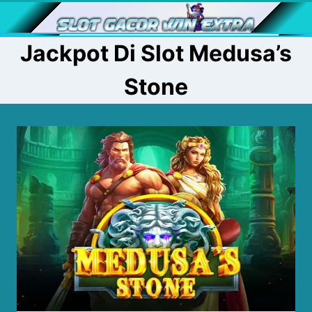
Skip
to
content
Jackpot Di Slot Medusa’s
Stone