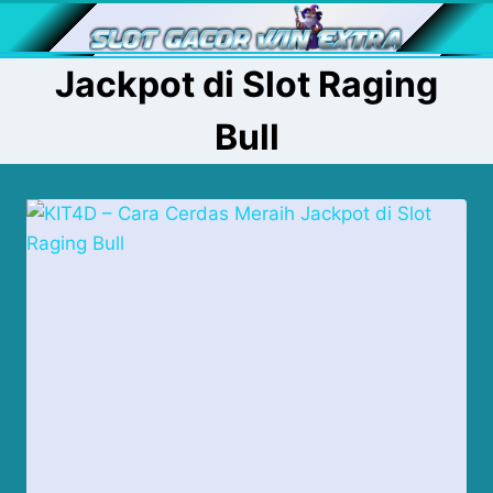
Skip
to
content
Jackpot di Slot Raging
Bull​