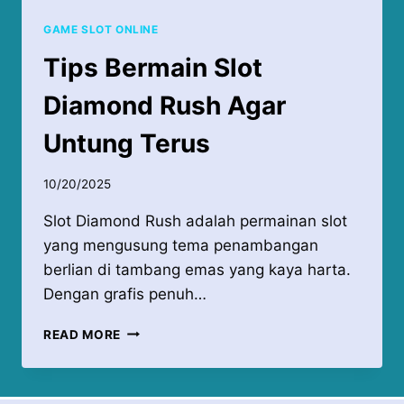
GAME SLOT ONLINE
Tips Bermain Slot
Diamond Rush Agar
Untung Terus
10/20/2025
Slot Diamond Rush adalah permainan slot
yang mengusung tema penambangan
berlian di tambang emas yang kaya harta.
Dengan grafis penuh…
TIPS
READ MORE
BERMAIN
SLOT
DIAMOND