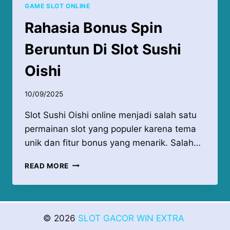
GAME SLOT ONLINE
Rahasia Bonus Spin
Beruntun Di Slot Sushi
Oishi
10/09/2025
Slot Sushi Oishi online menjadi salah satu
permainan slot yang populer karena tema
unik dan fitur bonus yang menarik. Salah…
RAHASIA
READ MORE
BONUS
SPIN
BERUNTUN
DI
SLOT
© 2026
SLOT GACOR WIN EXTRA
SUSHI