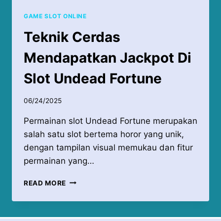
GAME SLOT ONLINE
Teknik Cerdas
Mendapatkan Jackpot Di
Slot Undead Fortune
06/24/2025
Permainan slot Undead Fortune merupakan
salah satu slot bertema horor yang unik,
dengan tampilan visual memukau dan fitur
permainan yang…
TEKNIK
READ MORE
CERDAS
MENDAPATKAN
JACKPOT