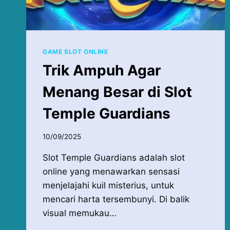
GAME SLOT ONLINE
Trik Ampuh Agar
Menang Besar di Slot
Temple Guardians
10/09/2025
Slot Temple Guardians adalah slot
online yang menawarkan sensasi
menjelajahi kuil misterius, untuk
mencari harta tersembunyi. Di balik
visual memukau…