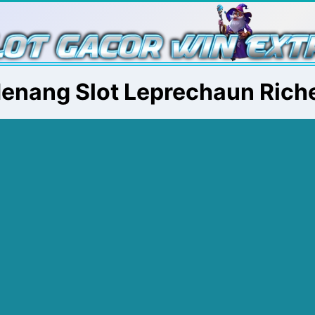
enang Slot Leprechaun Rich