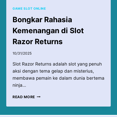
GAME SLOT ONLINE
Bongkar Rahasia
Kemenangan di Slot
Razor Returns
10/31/2025
Slot Razor Returns adalah slot yang penuh
aksi dengan tema gelap dan misterius,
membawa pemain ke dalam dunia bertema
ninja…
BONGKAR
READ MORE
RAHASIA
KEMENANGAN
DI