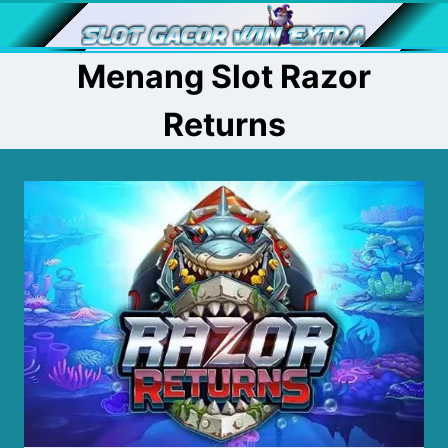
Skip
to
content
Menang Slot Razor
Returns