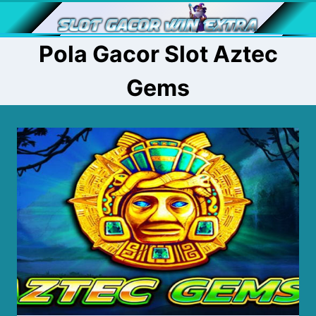
Skip
to
content
Pola Gacor Slot Aztec
Gems