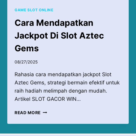
GAME SLOT ONLINE
Cara Mendapatkan
Jackpot Di Slot Aztec
Gems
08/27/2025
Rahasia cara mendapatkan jackpot Slot
Aztec Gems, strategi bermain efektif untuk
raih hadiah melimpah dengan mudah.
Artikel SLOT GACOR WIN…
CARA
READ MORE
MENDAPATKAN
JACKPOT
DI