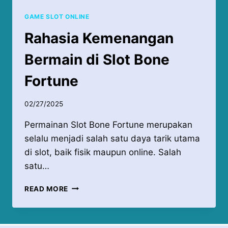
GAME SLOT ONLINE
Rahasia Kemenangan
Bermain di Slot Bone
Fortune
02/27/2025
Permainan Slot Bone Fortune merupakan
selalu menjadi salah satu daya tarik utama
di slot, baik fisik maupun online. Salah
satu…
RAHASIA
READ MORE
KEMENANGAN
BERMAIN
DI