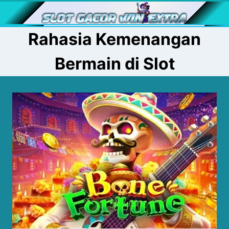
Skip
to
content
Rahasia Kemenangan
Bermain di Slot