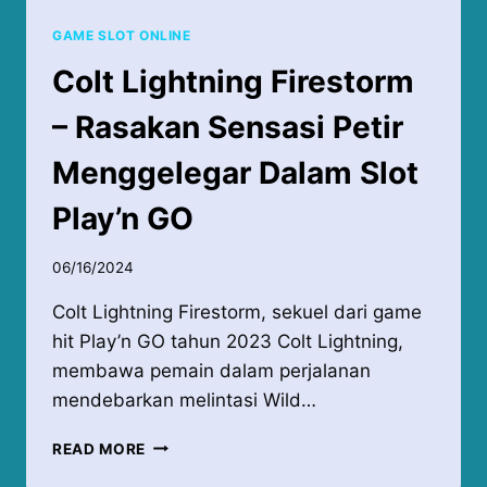
GAME SLOT ONLINE
Colt Lightning Firestorm
– Rasakan Sensasi Petir
Menggelegar Dalam Slot
Play’n GO
06/16/2024
Colt Lightning Firestorm, sekuel dari game
hit Play’n GO tahun 2023 Colt Lightning,
membawa pemain dalam perjalanan
mendebarkan melintasi Wild…
COLT
READ MORE
LIGHTNING