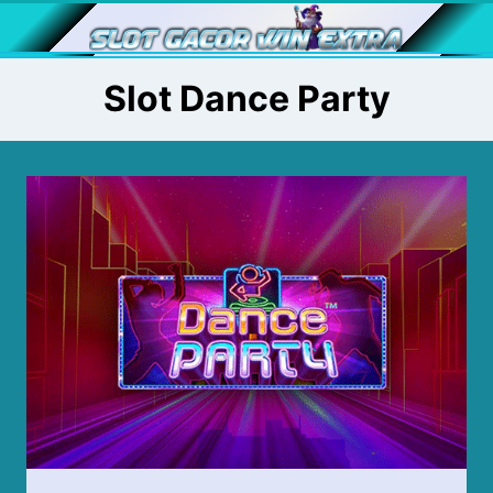
Skip
to
content
Slot Dance Party