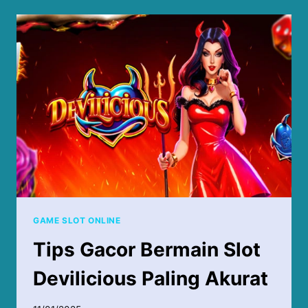
DEVILICIOUS
YANG
MEMBUAT
PEMULA
TERKAGUM
GAME SLOT ONLINE
Tips Gacor Bermain Slot
Devilicious Paling Akurat