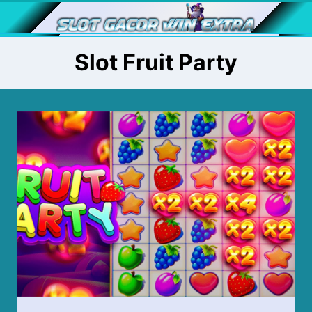
Skip
to
content
Slot Fruit Party