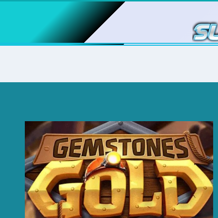
Skip
to
content