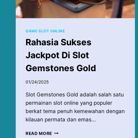
GAME SLOT ONLINE
Rahasia Sukses
Jackpot Di Slot
Gemstones Gold
01/24/2025
Slot Gemstones Gold adalah salah satu
permainan slot online yang populer
berkat tema penuh kemewahan dengan
kilauan permata dan emas…
RAHASIA
READ MORE