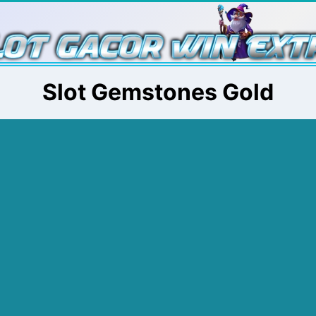
Slot Gemstones Gold