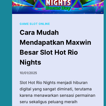
GAME SLOT ONLINE
Cara Mudah
Mendapatkan Maxwin
Besar Slot Hot Rio
Nights
10/01/2025
Slot Hot Rio Nights menjadi hiburan
digital yang sangat diminati, terutama
karena menawarkan sensasi permainan
seru sekaligus peluang meraih