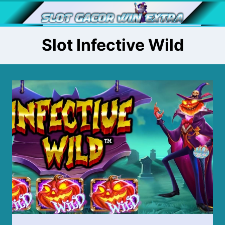
Skip
to
content
Slot Infective Wild