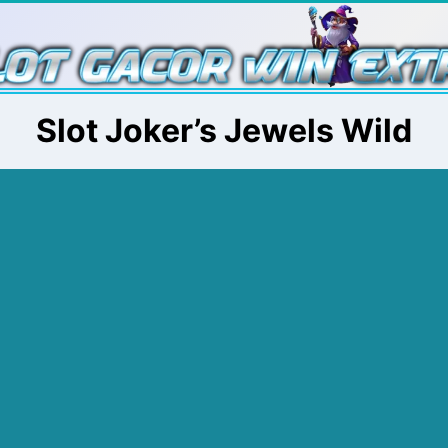
Slot Joker’s Jewels Wild