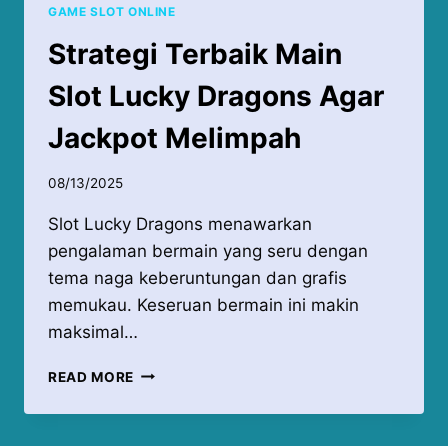
GAME SLOT ONLINE
Strategi Terbaik Main
Slot Lucky Dragons Agar
Jackpot Melimpah
08/13/2025
Slot Lucky Dragons menawarkan
pengalaman bermain yang seru dengan
tema naga keberuntungan dan grafis
memukau. Keseruan bermain ini makin
maksimal…
STRATEGI
READ MORE
TERBAIK
MAIN
SLOT